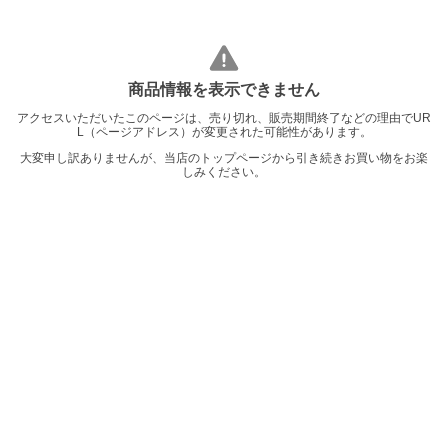
商品情報を表示できません
アクセスいただいたこのページは、売り切れ、販売期間終了などの理由でUR
L（ページアドレス）が変更された可能性があります。
大変申し訳ありませんが、当店のトップページから引き続きお買い物をお楽
しみください。