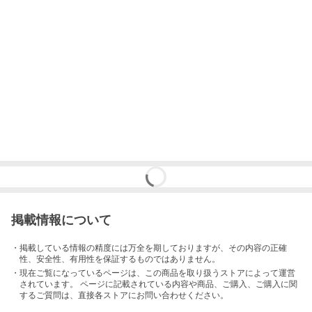
掲載情報について
・掲載している情報の精度には万全を期しておりますが、その内容の正確
性、安全性、有用性を保証するものではありません。
・現在ご覧になっているページは、この
商品
を取り扱うストアによって運営
されています。 ページに記載されている内容
や商品、ご購入
、ご購入に関
するご質問は、直接各ストアにお問い合わせください。