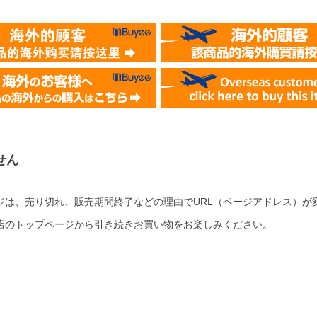
せん
ジは、売り切れ、販売期間終了などの理由でURL（ページアドレス）が
店のトップページから引き続きお買い物をお楽しみください。