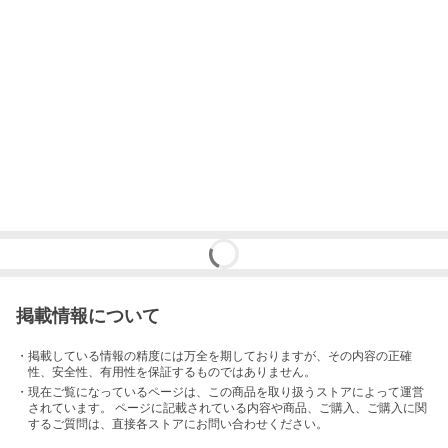
掲載情報について
・掲載している情報の精度には万全を期しておりますが、その内容の正確
性、安全性、有用性を保証するものではありません。
・現在ご覧になっているページは、この
商品
を取り扱うストアによって運営
されています。 ページに記載されている内容
や商品、ご購入
、ご購入に関
するご質問は、直接各ストアにお問い合わせください。