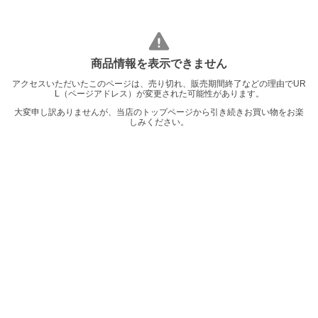
商品情報を表示できません
アクセスいただいたこのページは、売り切れ、販売期間終了などの理由でUR
L（ページアドレス）が変更された可能性があります。
大変申し訳ありませんが、当店のトップページから引き続きお買い物をお楽
しみください。