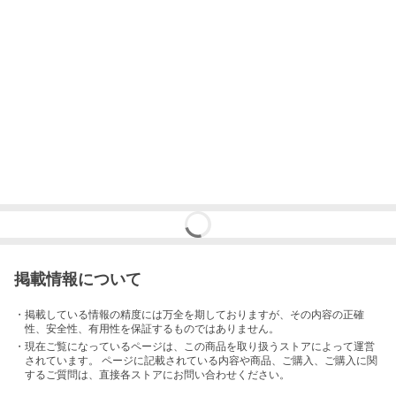
掲載情報について
・掲載している情報の精度には万全を期しておりますが、その内容の正確
性、安全性、有用性を保証するものではありません。
・現在ご覧になっているページは、この
商品
を取り扱うストアによって運営
されています。 ページに記載されている内容
や商品、ご購入
、ご購入に関
するご質問は、直接各ストアにお問い合わせください。