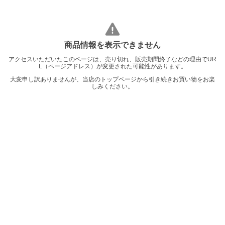
商品情報を表示できません
アクセスいただいたこのページは、売り切れ、販売期間終了などの理由でUR
L（ページアドレス）が変更された可能性があります。
大変申し訳ありませんが、当店のトップページから引き続きお買い物をお楽
しみください。