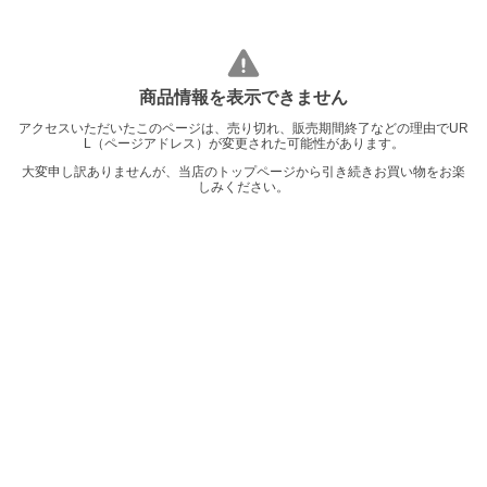
商品情報を表示できません
アクセスいただいたこのページは、売り切れ、販売期間終了などの理由でUR
L（ページアドレス）が変更された可能性があります。
大変申し訳ありませんが、当店のトップページから引き続きお買い物をお楽
しみください。