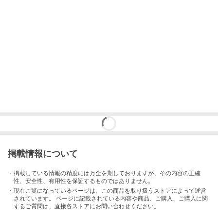
掲載情報について
・掲載している情報の精度には万全を期しておりますが、その内容の正確
性、安全性、有用性を保証するものではありません。
・現在ご覧になっているページは、この
商品
を取り扱うストアによって運営
されています。 ページに記載されている内容
や商品、ご購入
、ご購入に関
するご質問は、直接各ストアにお問い合わせください。