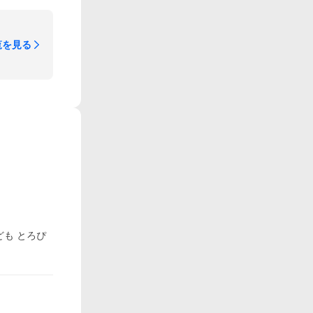
覧を見る
ども とろぴ