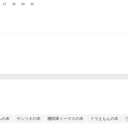
27
28
29
30
ルの本
サンリオの本
機関車トーマスの本
ドラえもんの本