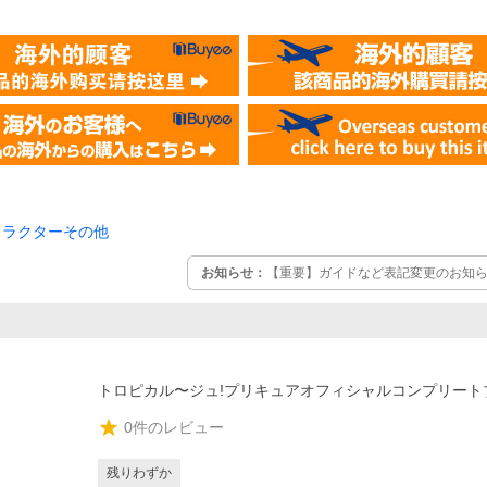
ャラクターその他
お知らせ：
【重要】ガイドなど表記変更のお知らせ
トロピカル〜ジュ!プリキュアオフィシャルコンプリート
0
件のレビュー
残りわずか