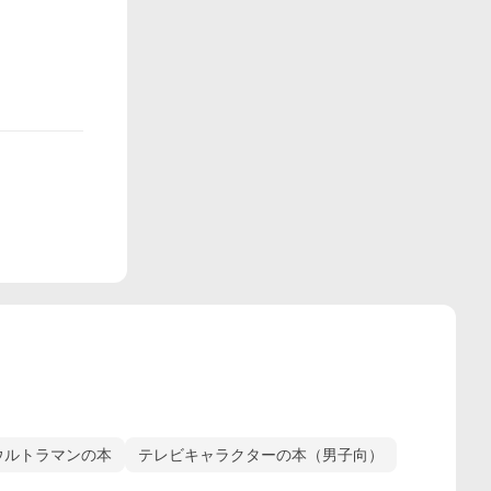
ウルトラマンの本
テレビキャラクターの本（男子向）