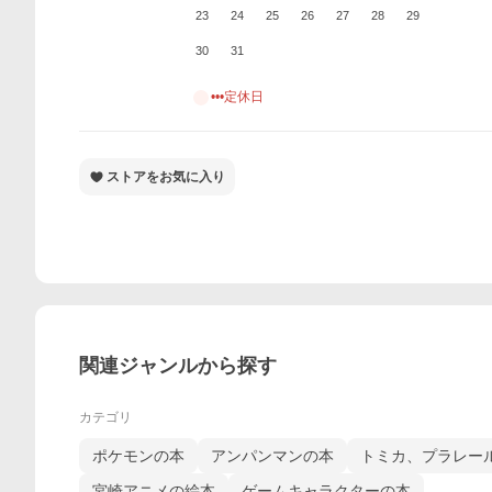
23
24
25
26
27
28
29
30
31
•••定休日
ストアをお気に入り
関連ジャンルから探す
カテゴリ
ポケモンの本
アンパンマンの本
トミカ、プラレー
宮崎アニメの絵本
ゲームキャラクターの本