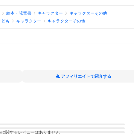
絵本・児童書
キャラクター
キャラクターその他
子ども
キャラクター
キャラクターその他
アフィリエイトで紹介する
品
に関するレビューはありません