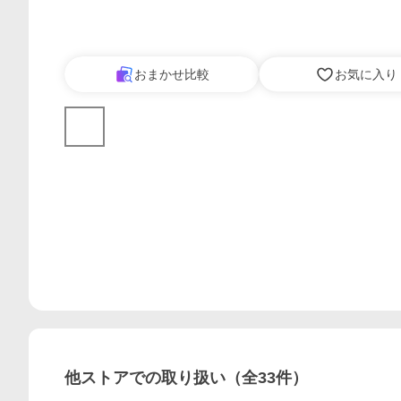
おまかせ比較
お気に入り
他ストアでの取り扱い（全
33
件）