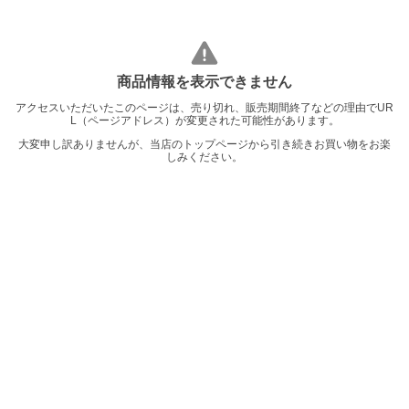
商品情報を表示できません
アクセスいただいたこのページは、売り切れ、販売期間終了などの理由でUR
L（ページアドレス）が変更された可能性があります。
大変申し訳ありませんが、当店のトップページから引き続きお買い物をお楽
しみください。