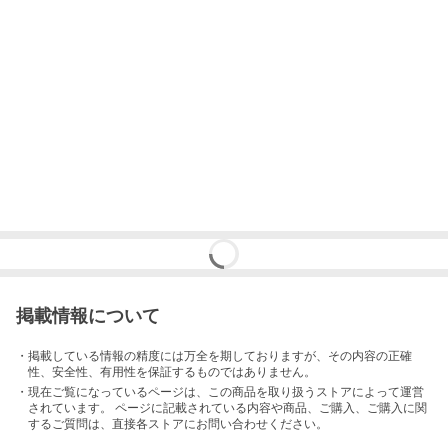
掲載情報について
・掲載している情報の精度には万全を期しておりますが、その内容の正確
性、安全性、有用性を保証するものではありません。
・現在ご覧になっているページは、この
商品
を取り扱うストアによって運営
されています。 ページに記載されている内容
や商品、ご購入
、ご購入に関
するご質問は、直接各ストアにお問い合わせください。