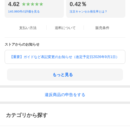
4.62
0.42％
140,980
件の評価を見る
注文キャンセル発生率とは？
支払い方法
送料について
販売条件
ストアからのお知らせ
【重要】ガイドなど表記変更のお知らせ（改定予定日2026年9月1日）
もっと見る
違反
商品の
申告をする
カテゴリから探す