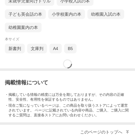
未就学児童向けドリル
小学校入試の本
子ども英会話の本
小学校案内の本
幼稚園入試の本
幼稚園案内の本
本サイズ
新書判
文庫判
A4
B5
掲載情報について
・掲載している情報の精度には万全を期しておりますが、その内容の正確
性、安全性、有用性を保証するものではありません。
・現在ご覧になっているページは、この
商品
を取り扱うストアによって運営
されています。 ページに記載されている内容
や商品、ご購入
、ご購入に関
するご質問は、直接各ストアにお問い合わせください。
このページのトップへ