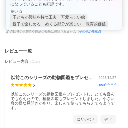
になっていることも好評です。
良い点
子どもが興味を持つ工夫
可愛らしい絵
親子で楽しめる
めくる部分が楽しい
教育的価値
その他の注意点
AI回答の正確性や商品の効果は保証されません（
）
レビュー一覧
レビュー内容
（口コミ）
以前このシリーズの動物図鑑をプレゼント…
2023/12/27
5
osu********
以前このシリーズの動物図鑑をプレゼントし、とても喜ん
でもらえたので、植物図鑑もプレゼントしました。小さい
窓の様な見開きがあり、楽しんで使ってもらえてるようで
す。
いいね
1