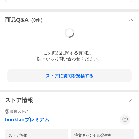
商品Q&A
（
0
件）
この
商品
に関する質問は、
以下からお問い合わせください。
ストアに質問を投稿する
ストア情報
bookfanプレミアム
ストア評価
注文キャンセル発生率