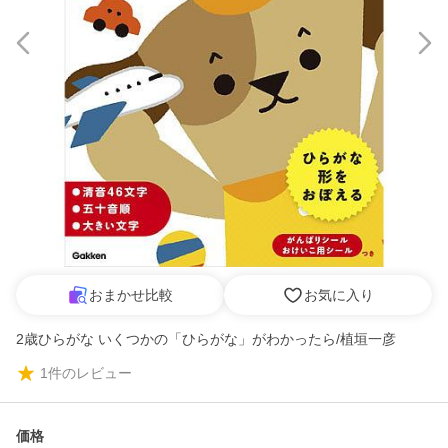
おまかせ比較
お気に入り
2歳ひらがな いくつかの「ひらがな」がわかったら/植垣一彦
1
件のレビュー
価格