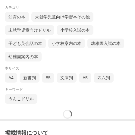
カテゴリ
知育の本
未就学児童向け学習本その他
未就学児童向けドリル
小学校入試の本
子ども英会話の本
小学校案内の本
幼稚園入試の本
幼稚園案内の本
本サイズ
A4
新書判
B5
文庫判
A5
四六判
キーワード
うんこドリル
掲載情報について