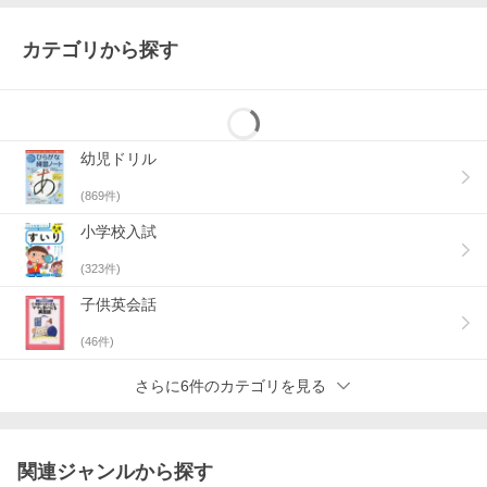
カテゴリから探す
幼児ドリル
(
869
件)
小学校入試
(
323
件)
子供英会話
(
46
件)
さらに6件のカテゴリを見る
関連ジャンルから探す