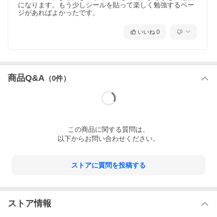
になります。もう少しシールを貼って楽しく勉強するペー
ジがあればよかったです。
いいね
0
商品Q&A
（
0
件）
この
商品
に関する質問は、
以下からお問い合わせください。
ストアに質問を投稿する
ストア情報