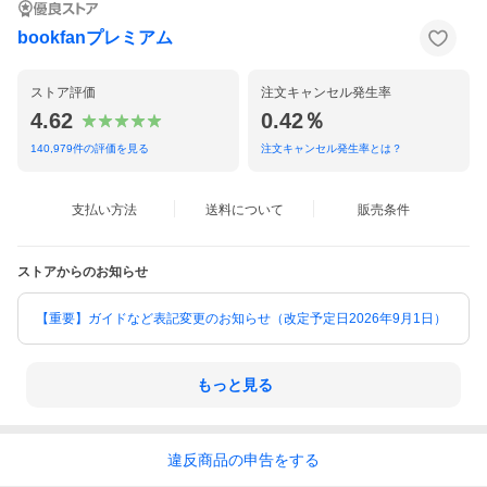
bookfanプレミアム
ストア評価
注文キャンセル発生率
4.62
0.42％
140,979
件の評価を見る
注文キャンセル発生率とは？
支払い方法
送料について
販売条件
ストアからのお知らせ
【重要】ガイドなど表記変更のお知らせ（改定予定日2026年9月1日）
もっと見る
違反
商品の
申告をする