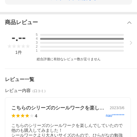
商品レビュー
-.--
5
4
3
2
1
1
件
総合評価に有効なレビュー数が足りません
レビュー一覧
レビュー内容
（口コミ）
こちらのシリーズのシールワークを楽しん…
2023/3/6
4
nao********
こちらのシリーズのシールワークを楽しんでしていたので
他のも購入してみました！

シールワークより大きいサイズのもので、ひらがなの勉強