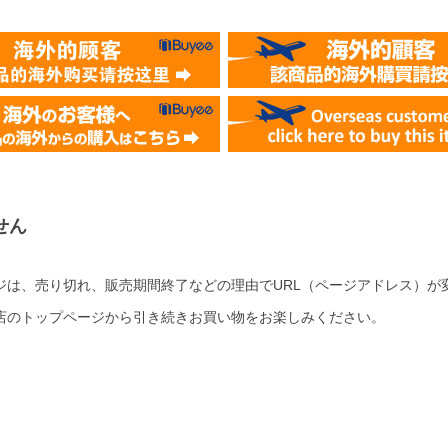
せん
ジは、売り切れ、販売期間終了などの理由でURL（ページアドレス）が
店のトップページから引き続きお買い物をお楽しみください。