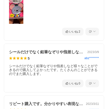
いいね
2
シールだけでなく鉛筆なぞりや指差しなど…
2023/3/9
5
abz********
シールだけでなく鉛筆なぞりや指差しなど様々なことがで
きるので購入してよかったです。たくさんのことができる
のでまた購入します。
いいね
0
リピート購入です。分かりやすい表現なの…
2023/3/11