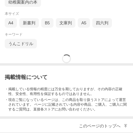
幼稚園案内の本
本サイズ
A4
新書判
B5
文庫判
A5
四六判
キーワード
うんこドリル
掲載情報について
・掲載している情報の精度には万全を期しておりますが、その内容の正確
性、安全性、有用性を保証するものではありません。
・現在ご覧になっているページは、この
商品
を取り扱うストアによって運営
されています。 ページに記載されている内容
や商品、ご購入
、ご購入に関
するご質問は、直接各ストアにお問い合わせください。
このページのトップへ