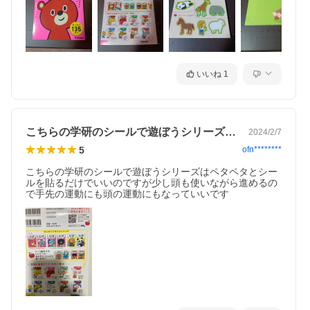
いいね
1
こちらの学研のシールで遊ぼうシリーズは…
2024/2/7
5
ofn********
こちらの学研のシールで遊ぼうシリーズはペタペタとシー
ルを貼るだけでいいのですが少し頭も使いながら進めるの
で手先の運動にも頭の運動にもなっていいです