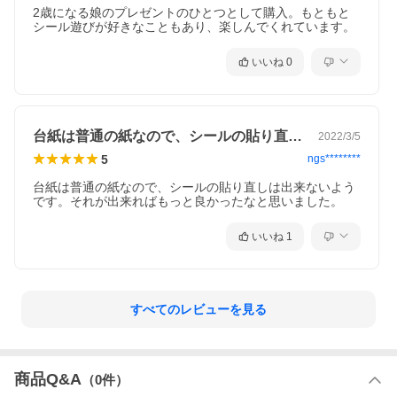
2歳になる娘のプレゼントのひとつとして購入。もともと
シール遊びが好きなこともあり、楽しんでくれています。
いいね
0
台紙は普通の紙なので、シールの貼り直し…
2022/3/5
5
ngs********
台紙は普通の紙なので、シールの貼り直しは出来ないよう
です。それが出来ればもっと良かったなと思いました。
いいね
1
すべてのレビューを見る
商品Q&A
（
0
件）