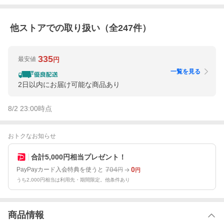
他ストアでの取り扱い（全
247
件）
335
最安値
円
一覧を見る
2日以内にお届け可能な商品あり
8/2 23:00
時点
おトクなお知らせ
合計5,000円相当プレゼント！
704
0
PayPayカード入会特典を使うと
円
円
うち2,000円相当は利用先・期間限定。他条件あり
商品情報