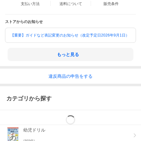
支払い方法
送料について
販売条件
ストアからのお知らせ
【重要】ガイドなど表記変更のお知らせ（改定予定日2026年9月1日）
もっと見る
違反
商品の
申告をする
カテゴリから探す
幼児ドリル
(
869
件)