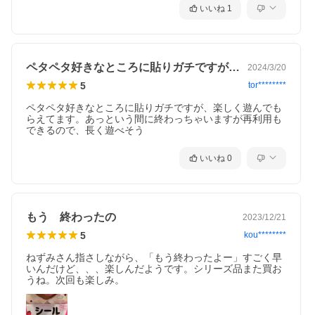
いいね
1
ペタペタ好きなところに貼りガチですが、…
2024/3/20
5
tor********
ペタペタ好きなところに貼りガチですが、楽しく遊んでも
らえてます。あっという間に終わっちゃいますが再利用も
できるので、長く遊べそう
いいね
0
もう 終わったの
2023/12/21
5
kou********
ねずみさん指さしながら、「もう終わったよー」すごく早
いんだけど、、、楽しんだようです。シリーズ品また買お
うね。次回も楽しみ。