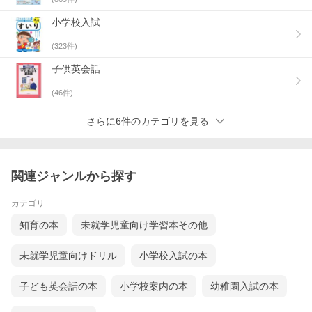
小学校入試
(
323
件)
子供英会話
(
46
件)
さらに6件のカテゴリを見る
関連ジャンルから探す
カテゴリ
知育の本
未就学児童向け学習本その他
未就学児童向けドリル
小学校入試の本
子ども英会話の本
小学校案内の本
幼稚園入試の本