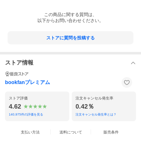
この
商品
に関する質問は、
以下からお問い合わせください。
ストアに質問を投稿する
ストア情報
bookfanプレミアム
ストア評価
注文キャンセル発生率
4.62
0.42％
140,975
件の評価を見る
注文キャンセル発生率とは？
支払い方法
送料について
販売条件