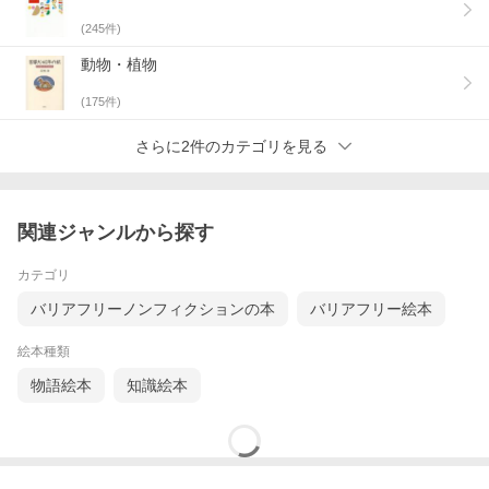
(
245
件)
動物・植物
(
175
件)
さらに2件のカテゴリを見る
関連ジャンルから探す
カテゴリ
バリアフリーノンフィクションの本
バリアフリー絵本
絵本種類
物語絵本
知識絵本