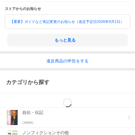
ストアからのお知らせ
【重要】ガイドなど表記変更のお知らせ（改定予定日2026年9月1日）
もっと見る
違反
商品の
申告をする
カテゴリから探す
自伝・伝記
(
349
件)
ノンフィクションその他