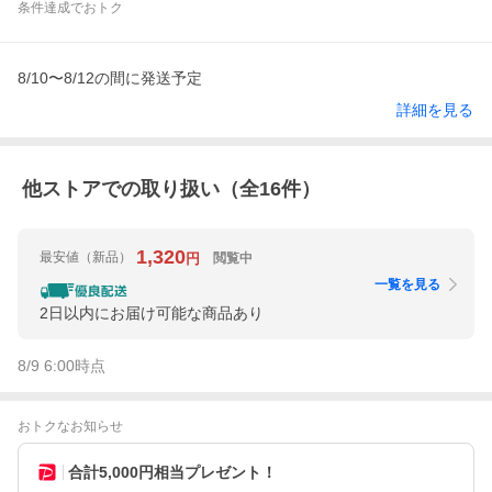
条件達成でおトク
8/10〜8/12の間に発送予定
詳細を見る
他ストアでの取り扱い（全
16
件）
1,320
最安値
（新品）
閲覧中
円
一覧を見る
2日以内にお届け可能な商品あり
8/9 6:00
時点
おトクなお知らせ
合計5,000円相当プレゼント！