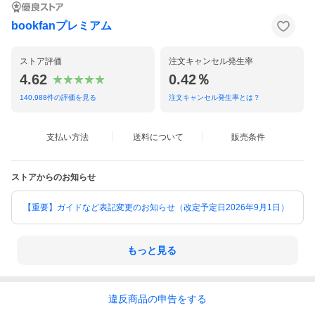
bookfanプレミアム
ストア評価
注文キャンセル発生率
4.62
0.42％
140,988
件の評価を見る
注文キャンセル発生率とは？
支払い方法
送料について
販売条件
ストアからのお知らせ
【重要】ガイドなど表記変更のお知らせ（改定予定日2026年9月1日）
もっと見る
違反
商品の
申告をする