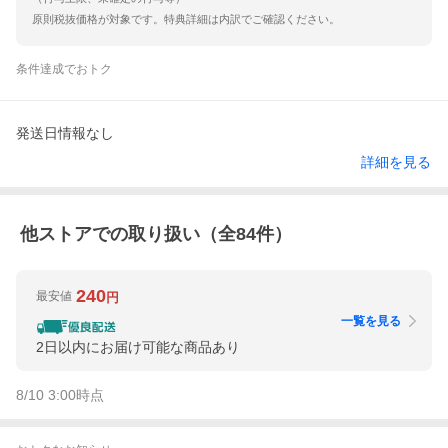
原則税抜価格が対象です。特典詳細は内訳でご確認ください。
条件達成でおトク
発送日情報なし
詳細を見る
他ストアでの取り扱い（全
84
件）
240
最安値
円
一覧を見る
2日以内にお届け可能な商品あり
8/10 3:00
時点