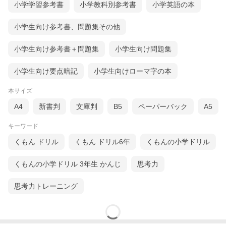
小学学習参考書
小学教科別参考書
小学英語の本
小学生向け参考書、問題集その他
小学生向け参考書＋問題集
小学生向け問題集
小学生向け要点暗記
小学生向けローマ字の本
本サイズ
A4
新書判
文庫判
B5
ペーパーバック
A5
キーワード
くもん ドリル
くもん ドリル6年
くもんの小学ドリル
くもんの小学ドリル 3年生 かんじ
思考力
思考力トレーニング