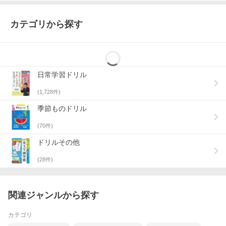
カテゴリから探す
日常学習ドリル
(
1,728
件)
季節ものドリル
(
70
件)
ドリルその他
(
28
件)
関連ジャンルから探す
カテゴリ