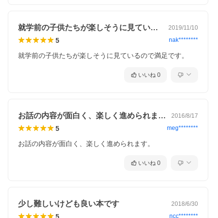
就学前の子供たちが楽しそうに見ているの…
2019/11/10
5
nak********
就学前の子供たちが楽しそうに見ているので満足です。
いいね
0
お話の内容が面白く、楽しく進められます…
2016/8/17
5
meg********
お話の内容が面白く、楽しく進められます。
いいね
0
少し難しいけども良い本です
2018/6/30
5
ncc********