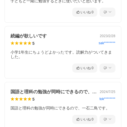
子どもと一緒に勉強するときに使いたいと思います。
いいね
0
続編が欲しいです
2023/2/28
5
sak********
小学1年生にちょうどよかったです。読解力がついてきま
した。
いいね
0
国語と理科の勉強が同時にできるので、一…
2024/7/25
5
tok********
国語と理科の勉強が同時にできるので、一石二鳥です。
いいね
0