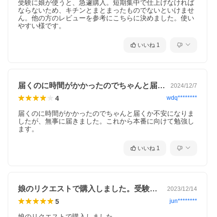
受験に娘が使うと、急遽購入。短期集中で仕上げなければ
ならないため、キチンとまとまったものでないといけませ
ん。他の方のレビューを参考にこちらに決めました。使い
やすい様です。
いいね
1
届くのに時間がかかったのでちゃんと届く…
2024/12/7
4
wdq********
届くのに時間がかかったのでちゃんと届くか不安になりま
したが、無事に届きました。これから本番に向けて勉強し
ます。
いいね
1
娘のリクエストで購入しました。受験で必…
2023/12/14
5
jun********
娘のリクエストで購入しました。
