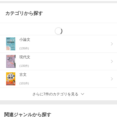
カテゴリから探す
小論文
(
135
件)
現代文
(
135
件)
古文
(
101
件)
さらに7件のカテゴリを見る
関連ジャンルから探す