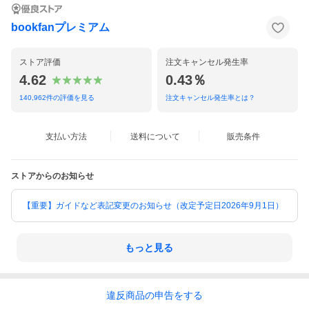
bookfanプレミアム
ストア評価
注文キャンセル発生率
4.62
0.43％
140,962
件の評価を見る
注文キャンセル発生率とは？
支払い方法
送料について
販売条件
ストアからのお知らせ
【重要】ガイドなど表記変更のお知らせ（改定予定日2026年9月1日）
もっと見る
違反
商品の
申告をする