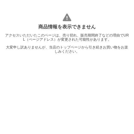
商品情報を表示できません
アクセスいただいたこのページは、売り切れ、販売期間終了などの理由でUR
L（ページアドレス）が変更された可能性があります。
大変申し訳ありませんが、当店のトップページから引き続きお買い物をお楽
しみください。