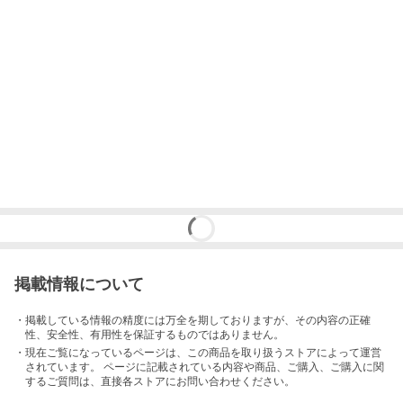
掲載情報について
・掲載している情報の精度には万全を期しておりますが、その内容の正確
性、安全性、有用性を保証するものではありません。
・現在ご覧になっているページは、この
商品
を取り扱うストアによって運営
されています。 ページに記載されている内容
や商品、ご購入
、ご購入に関
するご質問は、直接各ストアにお問い合わせください。