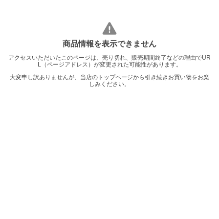
商品情報を表示できません
アクセスいただいたこのページは、売り切れ、販売期間終了などの理由でUR
L（ページアドレス）が変更された可能性があります。
大変申し訳ありませんが、当店のトップページから引き続きお買い物をお楽
しみください。