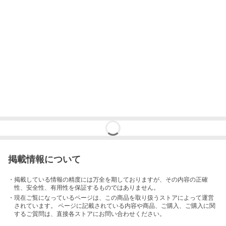
掲載情報について
・掲載している情報の精度には万全を期しておりますが、その内容の正確
性、安全性、有用性を保証するものではありません。
・現在ご覧になっているページは、この
商品
を取り扱うストアによって運営
されています。 ページに記載されている内容
や商品、ご購入
、ご購入に関
するご質問は、直接各ストアにお問い合わせください。