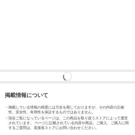
掲載情報について
・掲載している情報の精度には万全を期しておりますが、その内容の正確
性、安全性、有用性を保証するものではありません。
・現在ご覧になっているページは、この
商品
を取り扱うストアによって運営
されています。 ページに記載されている内容
や商品、ご購入
、ご購入に関
するご質問は、直接各ストアにお問い合わせください。