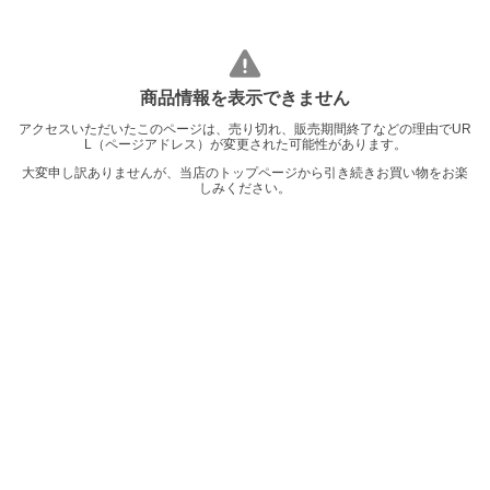
商品情報を表示できません
アクセスいただいたこのページは、売り切れ、販売期間終了などの理由でUR
L（ページアドレス）が変更された可能性があります。
大変申し訳ありませんが、当店のトップページから引き続きお買い物をお楽
しみください。