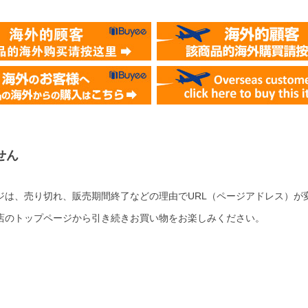
せん
ジは、売り切れ、販売期間終了などの理由でURL（ページアドレス）が
店のトップページから引き続きお買い物をお楽しみください。