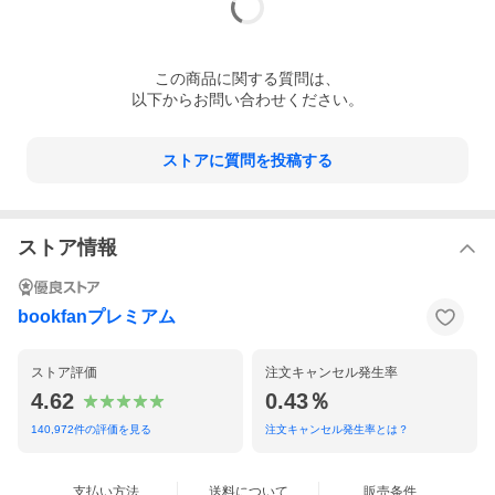
この
商品
に関する質問は、
以下からお問い合わせください。
ストアに質問を投稿する
ストア情報
bookfanプレミアム
ストア評価
注文キャンセル発生率
4.62
0.43％
140,972
件の評価を見る
注文キャンセル発生率とは？
支払い方法
送料について
販売条件