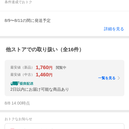
条件達成でおトク
8/9〜8/11の間に発送予定
詳細を見る
他ストアでの取り扱い（全
16
件）
1,760
最安値
（新品）
閲覧中
円
1,460
最安値
（中古）
円
一覧を見る
2日以内にお届け可能な商品あり
8/8 14:00
時点
おトクなお知らせ