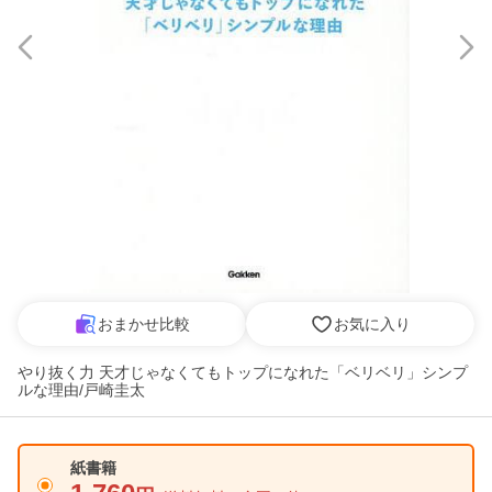
おまかせ比較
お気に入り
やり抜く力 天才じゃなくてもトップになれた「ベリベリ」シンプ
ルな理由/戸崎圭太
紙書籍