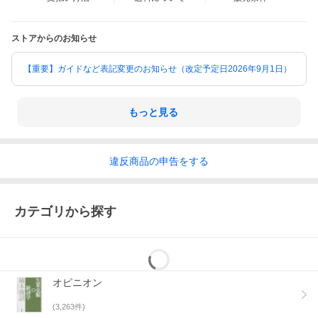
ストアからのお知らせ
【重要】ガイドなど表記変更のお知らせ（改定予定日2026年9月1日）
もっと見る
違反
商品の
申告をする
カテゴリから探す
オピニオン
(
3,263
件)