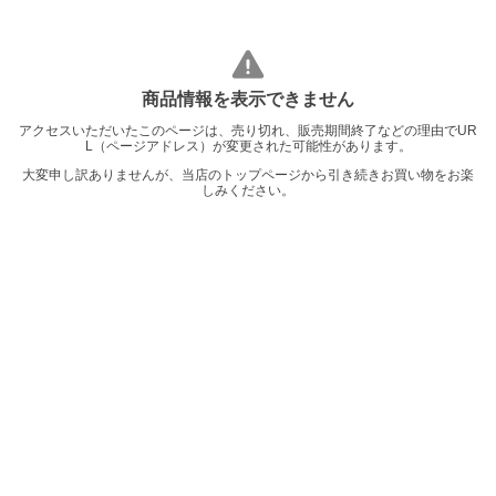
商品情報を表示できません
アクセスいただいたこのページは、売り切れ、販売期間終了などの理由でUR
L（ページアドレス）が変更された可能性があります。
大変申し訳ありませんが、当店のトップページから引き続きお買い物をお楽
しみください。