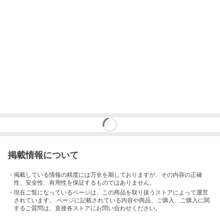
掲載情報について
・掲載している情報の精度には万全を期しておりますが、その内容の正確
性、安全性、有用性を保証するものではありません。
・現在ご覧になっているページは、この
商品
を取り扱うストアによって運営
されています。 ページに記載されている内容
や商品、ご購入
、ご購入に関
するご質問は、直接各ストアにお問い合わせください。