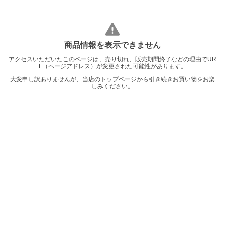
商品情報を表示できません
アクセスいただいたこのページは、売り切れ、販売期間終了などの理由でUR
L（ページアドレス）が変更された可能性があります。
大変申し訳ありませんが、当店のトップページから引き続きお買い物をお楽
しみください。