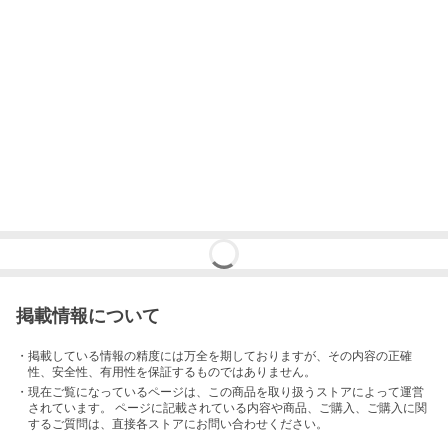
掲載情報について
・掲載している情報の精度には万全を期しておりますが、その内容の正確
性、安全性、有用性を保証するものではありません。
・現在ご覧になっているページは、この
商品
を取り扱うストアによって運営
されています。 ページに記載されている内容
や商品、ご購入
、ご購入に関
するご質問は、直接各ストアにお問い合わせください。