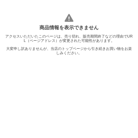
商品情報を表示できません
アクセスいただいたこのページは、売り切れ、販売期間終了などの理由でUR
L（ページアドレス）が変更された可能性があります。
大変申し訳ありませんが、当店のトップページから引き続きお買い物をお楽
しみください。