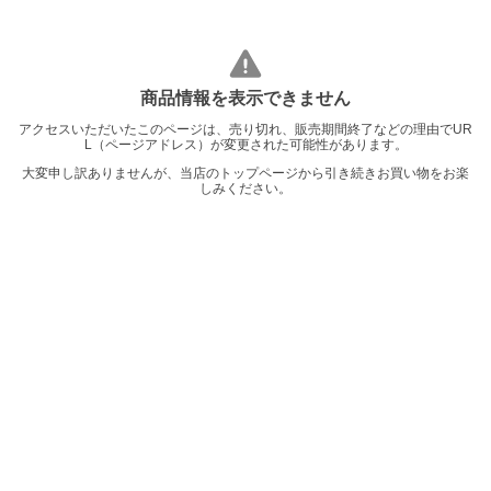
商品情報を表示できません
アクセスいただいたこのページは、売り切れ、販売期間終了などの理由でUR
L（ページアドレス）が変更された可能性があります。
大変申し訳ありませんが、当店のトップページから引き続きお買い物をお楽
しみください。