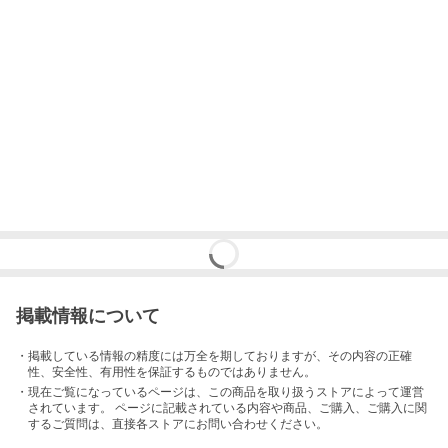
掲載情報について
・掲載している情報の精度には万全を期しておりますが、その内容の正確
性、安全性、有用性を保証するものではありません。
・現在ご覧になっているページは、この
商品
を取り扱うストアによって運営
されています。 ページに記載されている内容
や商品、ご購入
、ご購入に関
するご質問は、直接各ストアにお問い合わせください。