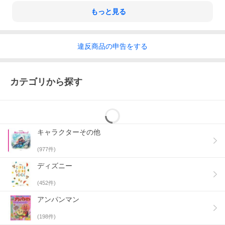
もっと見る
違反
商品の
申告をする
カテゴリから探す
キャラクターその他
(
977
件)
ディズニー
(
452
件)
アンパンマン
(
198
件)