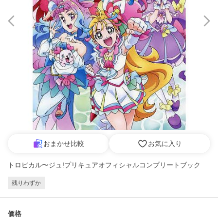
おまかせ比較
お気に入り
トロピカル〜ジュ!プリキュアオフィシャルコンプリートブック
残りわずか
価格