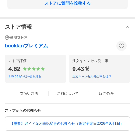
ストアに質問を投稿する
ストア情報
bookfanプレミアム
ストア評価
注文キャンセル発生率
4.62
0.43％
140,951
件の評価を見る
注文キャンセル発生率とは？
支払い方法
送料について
販売条件
ストアからのお知らせ
【重要】ガイドなど表記変更のお知らせ（改定予定日2026年9月1日）