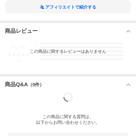
アフィリエイトで紹介する
商品レビュー
-.--
5
4
この
商品
に関するレビューはありません
3
2
1
-
件
商品Q&A
（
0
件）
この
商品
に関する質問は、
以下からお問い合わせください。