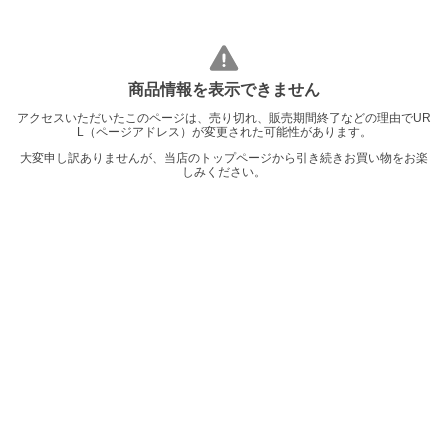
商品情報を表示できません
アクセスいただいたこのページは、売り切れ、販売期間終了などの理由でUR
L（ページアドレス）が変更された可能性があります。
大変申し訳ありませんが、当店のトップページから引き続きお買い物をお楽
しみください。