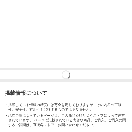
掲載情報について
・掲載している情報の精度には万全を期しておりますが、その内容の正確
性、安全性、有用性を保証するものではありません。
・現在ご覧になっているページは、この
商品
を取り扱うストアによって運営
されています。 ページに記載されている内容
や商品、ご購入
、ご購入に関
するご質問は、直接各ストアにお問い合わせください。