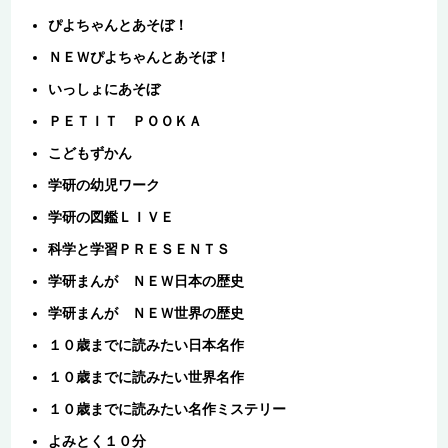
ぴよちゃんとあそぼ！
ＮＥＷぴよちゃんとあそぼ！
いっしょにあそぼ
ＰＥＴＩＴ ＰＯＯＫＡ
こどもずかん
学研の幼児ワーク
学研の図鑑ＬＩＶＥ
科学と学習ＰＲＥＳＥＮＴＳ
学研まんが ＮＥＷ日本の歴史
学研まんが ＮＥＷ世界の歴史
１０歳までに読みたい日本名作
１０歳までに読みたい世界名作
１０歳までに読みたい名作ミステリー
よみとく１０分