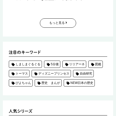
もっと見る
しましまぐるぐる
5分後
リリアーネ
図鑑
トーマス
ディズニープリンセス
自由研究
ぴよちゃん
歴史 まんが
NEW日本の歴史