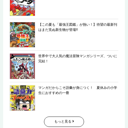
【この夏も「最強王図鑑」が熱い！】待望の最新刊
はまだ見ぬ新生物が登場!!
世界中で大人気の魔法冒険マンガシリーズ、ついに
完結！
マンガだからこそ語彙が身につく！ 夏休みの小学
生におすすめの一冊
もっと見る