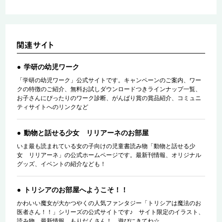
学研の幼児ワーク
「学研の幼児ワーク」公式サイトです。キャンペーンのご案内、ワー
クの特徴のご紹介、無料お試しダウンロードつきラインナップ一覧、
お子さんにぴったりのワーク診断、がんばり賞の賞品紹介、コミュニ
ティサイトへのリンクなど
動物と話せる少女 リリアーネのお部屋
いま最も読まれている女の子向けの児童書読み物「動物と話せる少
女 リリアーネ」の公式ホームページです。最新刊情報、オリジナル
グッズ、イベントの紹介なども！
トリシアのお部屋へようこそ！！
かわいい魔女が大かつやくの人気ファンタジー「トリシアは魔法のお
医者さん！！」シリーズの公式サイトです♪ サイト限定のイラスト、
読み物、最新情報、もりだくさん！ 遊びにきてね☆