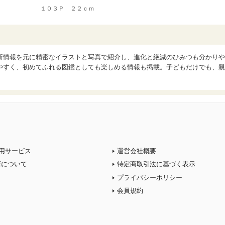
１０３Ｐ ２２ｃｍ
新情報を元に精密なイラストと写真で紹介し、進化と絶滅のひみつも分かりや
やすく、初めてふれる図鑑としても楽しめる情報も掲載。子どもだけでも、親
用サービス
運営会社概要
店について
特定商取引法に基づく表示
プライバシーポリシー
会員規約