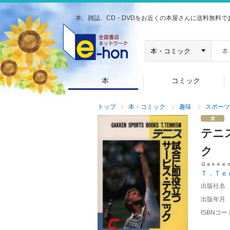
本、雑誌、CD・DVDをお近くの本屋さんに送料無料で
本
コミック
トップ
本・コミック
趣味
スポーツ
テニ
ク
Ｇａｋｋｅ
Ｔ．Ｔｅ
出版社名
出版年月
ISBNコー