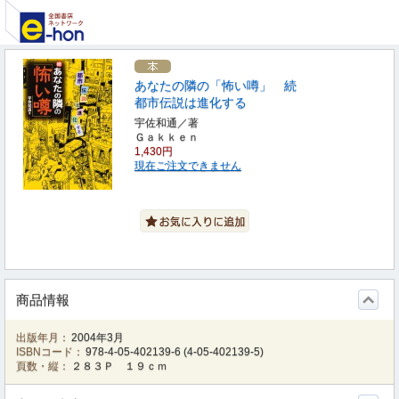
あなたの隣の「怖い噂」 続
都市伝説は進化する
宇佐和通／著
Ｇａｋｋｅｎ
1,430円
現在ご注文できません
商品情報
出版年月：
2004年3月
ISBNコード：
978-4-05-402139-6
(
4-05-402139-5
)
頁数・縦：
２８３Ｐ １９ｃｍ