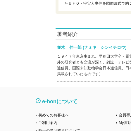
たＵＦＯ・宇宙人事件を図鑑形式で約
著者紹介
並木 伸一郎 (ナミキ シンイチロウ
１９４７年東京生まれ。早稲田大学卒・電
外の研究者とも交流が深く、雑誌・テレビ
通信員、国際未知動物学会日本通信員、日
掲載されていたものです）
e-honについて
初めてのお客様へ
会員専
ご利用案内
My書
商品の受け取りについて