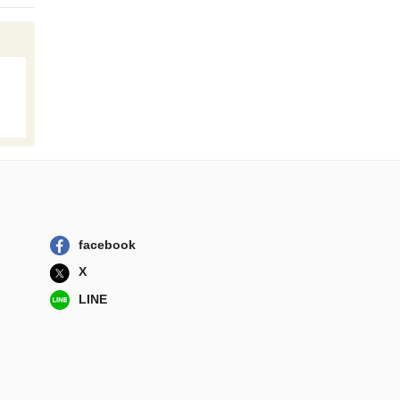
facebook
X
LINE