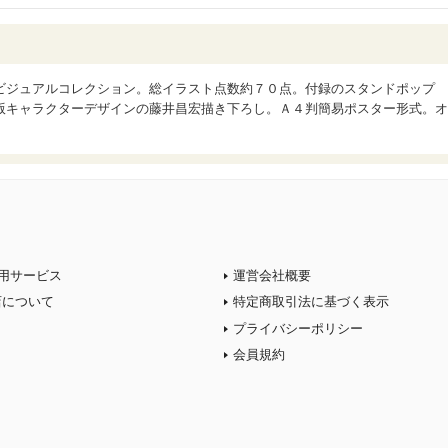
ビジュアルコレクション。総イラスト点数約７０点。付録のスタンドポップ
版キャラクターデザインの藤井昌宏描き下ろし。Ａ４判簡易ポスター形式。オ
用サービス
運営会社概要
店について
特定商取引法に基づく表示
プライバシーポリシー
会員規約