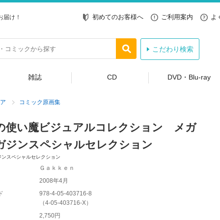
初めてのお客様へ
ご利用案内
よ
お届け！
こだわり検索
雑誌
CD
DVD・Blu-ray
ア
コミック原画集
の使い魔ビジュアルコレクション メガ
ガジンスペシャルセレクション
ジンスペシャルセレクション
Ｇａｋｋｅｎ
2008年4月
ド
978-4-05-403716-8
（
4-05-403716-X
）
2,750円