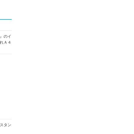
』のイ
れＡ４
スタン