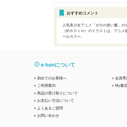
おすすめコメント
人気美少女アニメ「ゼロの使い魔」の
（約６０ｃｍ）のイラストは、アニメ
ールカラー。
e-honについて
初めてのお客様へ
会員専
ご利用案内
My書
商品の受け取りについて
お支払い方法について
よくあるご質問
お問い合わせ