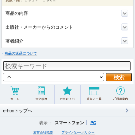
頁数・縦：
１９１Ｐ １９ｃｍ
商品の内容
出版社・メーカーからのコメント
著者紹介
商品の返品について
e-honトップへ
表示 ：
スマートフォン
PC
運営会社概要
プライバシーポリシー