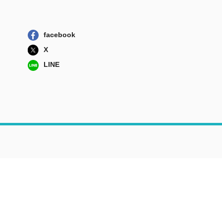
facebook
X
LINE