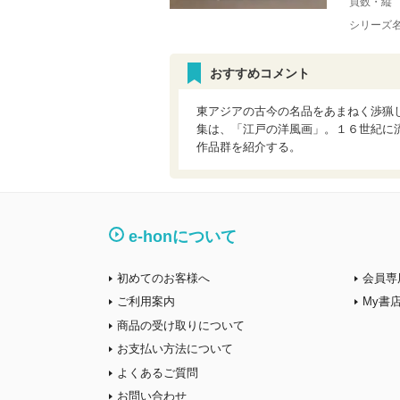
頁数・縦
シリーズ
おすすめコメント
東アジアの古今の名品をあまねく渉猟
集は、「江戸の洋風画」。１６世紀に
作品群を紹介する。
e-honについて
初めてのお客様へ
会員専
ご利用案内
My書
商品の受け取りについて
お支払い方法について
よくあるご質問
お問い合わせ