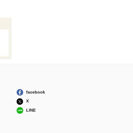
facebook
X
LINE