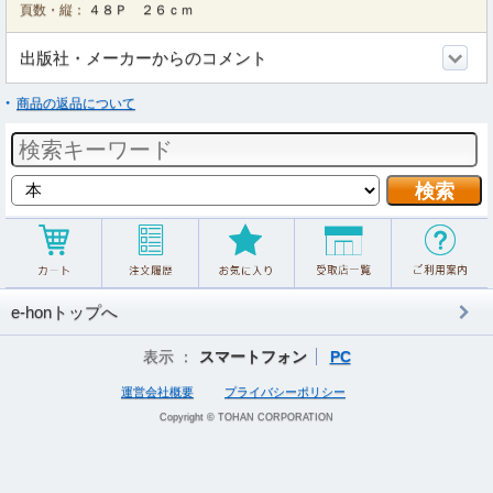
頁数・縦：
４８Ｐ ２６ｃｍ
出版社・メーカーからのコメント
商品の返品について
e-honトップへ
表示 ：
スマートフォン
PC
運営会社概要
プライバシーポリシー
Copyright © TOHAN CORPORATION