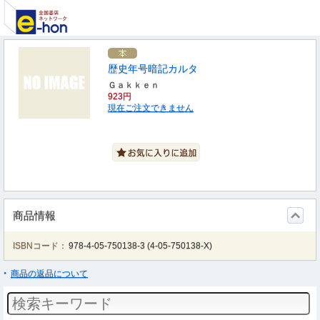
歴史年号暗記カルタ
Ｇａｋｋｅｎ
923円
現在ご注文できません
商品情報
ISBNコード：
978-4-05-750138-3
(
4-05-750138-X
)
商品の返品について