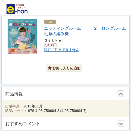
ニッティングルーム ２ ロングルーム
毛糸の編み機
Ｇａｋｋｅｎ
2,310円
現在ご注文できません
商品情報
出版年月：
2016年11月
ISBNコード：
978-4-05-750604-3
(
4-05-750604-7
)
おすすめコメント