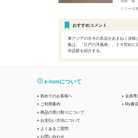
頁数・縦
シリーズ
おすすめコメント
東アジアの古今の名品をあまねく渉猟
集は、「江戸の洋風画」。１６世紀に
作品群を紹介する。
e-honについて
初めてのお客様へ
会員専
ご利用案内
My書
商品の受け取りについて
お支払い方法について
よくあるご質問
お問い合わせ