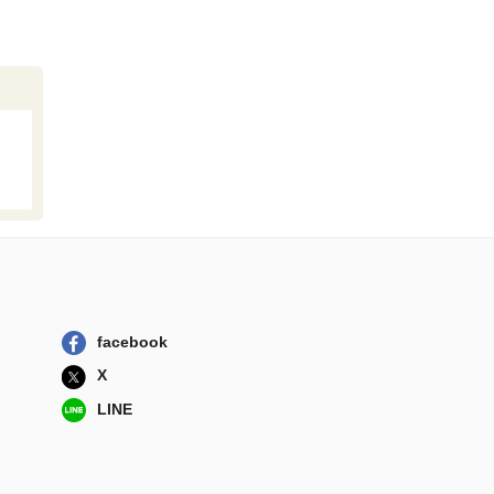
facebook
X
LINE