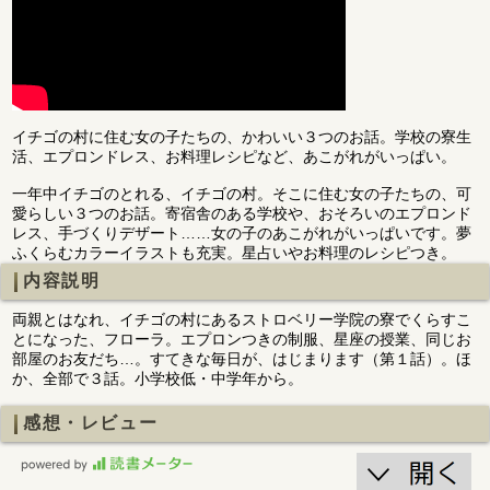
イチゴの村に住む女の子たちの、かわいい３つのお話。学校の寮生
活、エプロンドレス、お料理レシピなど、あこがれがいっぱい。
一年中イチゴのとれる、イチゴの村。そこに住む女の子たちの、可
愛らしい３つのお話。寄宿舎のある学校や、おそろいのエプロンド
レス、手づくりデザート……女の子のあこがれがいっぱいです。夢
ふくらむカラーイラストも充実。星占いやお料理のレシピつき。
内容説明
両親とはなれ、イチゴの村にあるストロベリー学院の寮でくらすこ
とになった、フローラ。エプロンつきの制服、星座の授業、同じお
部屋のお友だち…。すてきな毎日が、はじまります（第１話）。ほ
か、全部で３話。小学校低・中学年から。
感想・レビュー