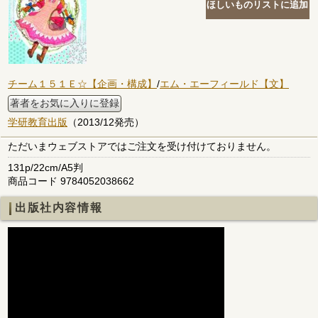
チーム１５１Ｅ☆【企画・構成】
/
エム・エーフィールド【文】
著者をお気に入りに登録
学研教育出版
（2013/12発売）
ただいまウェブストアではご注文を受け付けておりません。
131p/22cm/A5判
商品コード 9784052038662
出版社内容情報