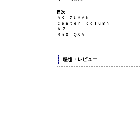
目次
ＡＫＩＺＵＫＡＮ
ｃｅｎｔｅｒ ｃｏｌｕｍｎ
Ａ‐Ｚ
３５０ Ｑ＆Ａ
感想・レビュー