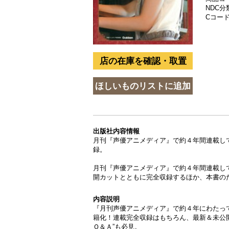
NDC分類
Cコード 
出版社内容情報
月刊『声優アニメディア』で約４年間連載し
録。
月刊『声優アニメディア』で約４年間連載し
開カットとともに完全収録するほか、本書の
内容説明
『月刊声優アニメディア』で約４年にわたっ
籍化！連載完全収録はもちろん、最新＆未公開
Ｑ＆Ａ”も必見。