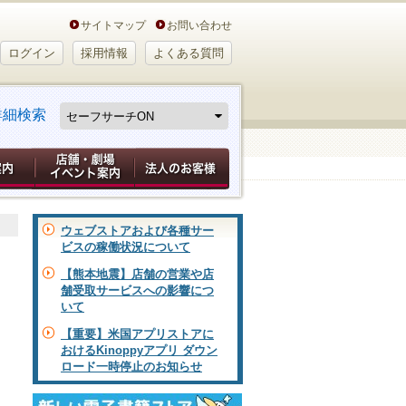
サイトマップ
お問い合わせ
ログイン
採用情報
よくある質問
詳細検索
ウェブストアおよび各種サー
ビスの稼働状況について
【熊本地震】店舗の営業や店
舗受取サービスへの影響につ
いて
【重要】米国アプリストアに
おけるKinoppyアプリ ダウン
ロード一時停止のお知らせ