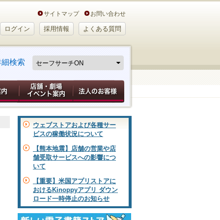
サイトマップ
お問い合わせ
ログイン
採用情報
よくある質問
詳細検索
ウェブストアおよび各種サー
ビスの稼働状況について
【熊本地震】店舗の営業や店
舗受取サービスへの影響につ
いて
【重要】米国アプリストアに
おけるKinoppyアプリ ダウン
ロード一時停止のお知らせ