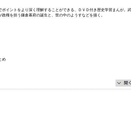
でポイントをより深く理解することができる、ＤＶＤ付き歴史学習まんが。
が政権を担う鎌倉幕府の誕生と、世の中のようすなどを描く。
とめ