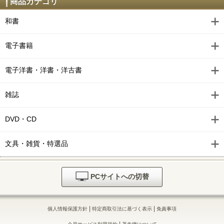
商品カテゴリ
和書
電子書籍
電子洋書・洋書・洋古書
雑誌
DVD・CD
文具・雑貨・特選品
PCサイトへの切替
|
|
個人情報保護方針
特定商取引法に基づく表示
免責事項
|