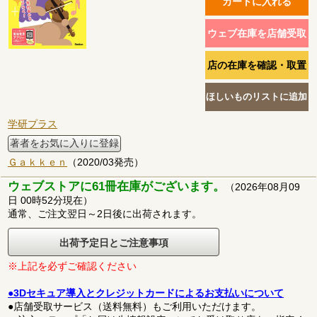
学研プラス
著者をお気に入りに登録
Ｇａｋｋｅｎ
（2020/03発売）
ウェブストアに61冊在庫がございます。
（2026年08月09
日 00時52分現在）
通常、ご注文翌日～2日後に出荷されます。
出荷予定日とご注意事項
※上記を必ずご確認ください
●3Dセキュア導入とクレジットカードによるお支払いについて
●店舗受取サービス（送料無料）もご利用いただけます。