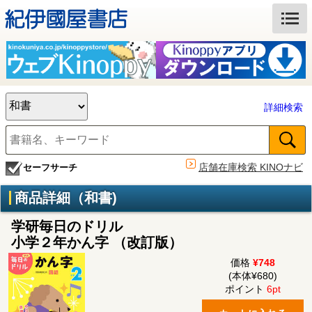
詳細検索
店舗在庫検索 KINOナビ
セーフサーチ
商品詳細（和書)
学研毎日のドリル
小学２年かん字 （改訂版）
価格
¥748
(本体¥680)
ポイント
6pt