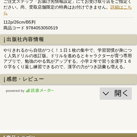
ご注文ステップ「お届け先情報設定」にてお受け取り店をご指定く
ださい。尚、受取店舗限定の特典はお付けできません。
詳細はこち
ら
112p/26cm/B5判
商品コード 9784053050519
出版社内容情報
やりきれるから自信がつく！１日１枚の集中で、学習習慣が身につ
く人気ドリルの改訂版。ドリルを進めるとキャラクターが育つ専用
アプリで、勉強のやる気がアップする。小学２年で習う全漢字１６
０字をくり返し練習できるので、漢字の力がつき語彙も増える。
感想・レビュー