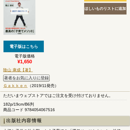
電子版価格
¥1,650
陰山 康成【著】
著者をお気に入りに登録
Ｇａｋｋｅｎ
（2019/11発売）
ただいまウェブストアではご注文を受け付けておりません。
182p/19cm/B6判
商品コード 9784054067516
出版社内容情報