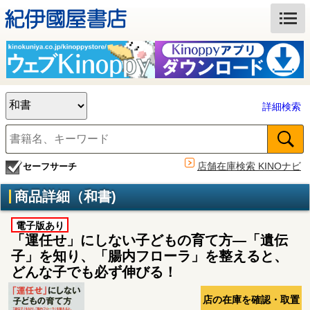
詳細検索
店舗在庫検索 KINOナビ
セーフサーチ
商品詳細（和書)
電子版あり
「運任せ」にしない子どもの育て方―「遺伝
子」を知り、「腸内フローラ」を整えると、
どんな子でも必ず伸びる！