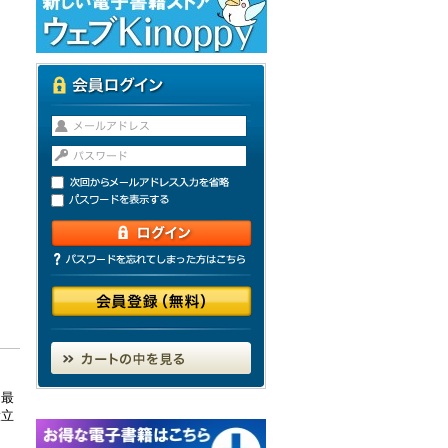
。最
役立