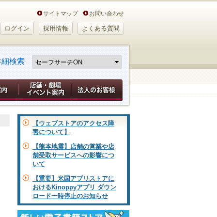
サイトマップ
お問い合わせ
ログイン
採用情報
よくある質問
詳細検索
【ウェブストアのアクセス障
害について】
【熊本地震】店舗の営業や店
舗受取サービスへの影響につ
いて
【重要】米国アプリストアに
おけるKinoppyアプリ ダウン
ロード一時停止のお知らせ