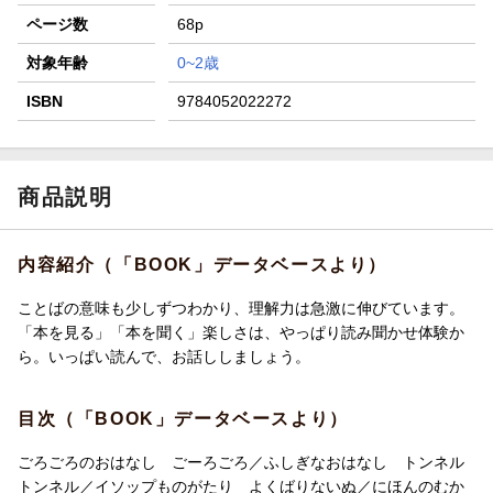
ページ数
68p
対象年齢
0~2歳
ISBN
9784052022272
商品説明
内容紹介（「BOOK」データベースより）
ことばの意味も少しずつわかり、理解力は急激に伸びています。
「本を見る」「本を聞く」楽しさは、やっぱり読み聞かせ体験か
ら。いっぱい読んで、お話ししましょう。
目次（「BOOK」データベースより）
ごろごろのおはなし ごーろごろ／ふしぎなおはなし トンネル
トンネル／イソップものがたり よくばりないぬ／にほんのむか