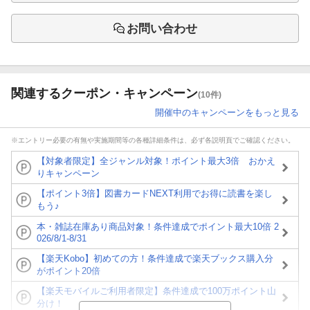
お問い合わせ
関連するクーポン・キャンペーン
(10件)
開催中のキャンペーンをもっと見る
※エントリー必要の有無や実施期間等の各種詳細条件は、必ず各説明頁でご確認ください。
【対象者限定】全ジャンル対象！ポイント最大3倍 おかえ
りキャンペーン
【ポイント3倍】図書カードNEXT利用でお得に読書を楽し
もう♪
本・雑誌在庫あり商品対象！条件達成でポイント最大10倍 2
026/8/1-8/31
【楽天Kobo】初めての方！条件達成で楽天ブックス購入分
がポイント20倍
【楽天モバイルご利用者限定】条件達成で100万ポイント山
分け！