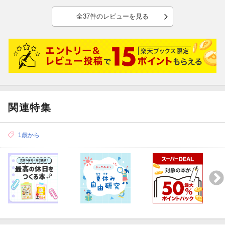
全37件のレビューを見る
関連特集
1歳から