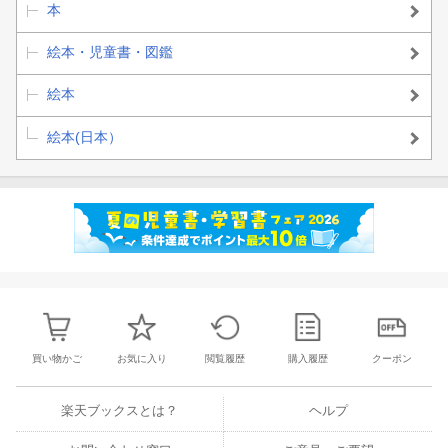
本
絵本・児童書・図鑑
絵本
絵本(日本）
買い物かご
お気に入り
閲覧履歴
購入履歴
クーポン
楽天ブックスとは？
ヘルプ