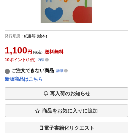
発行形態
：
紙書籍
(絵本)
1,100
円
送料無料
(税込)
10
ポイント
1倍
内訳
ご注文できない商品
詳細
新版商品はこちら
再入荷のお知らせ
商品をお気に入りに追加
電子書籍化リクエスト