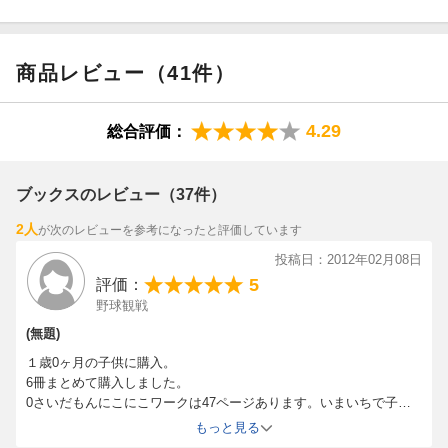
【情報提供・絵本ナビ】
商品レビュー（41件）
4.29
総合評価：
ブックスのレビュー（37件）
2人
が次のレビューを参考になったと評価しています
投稿日：2012年02月08日
5
評価：
野球観戦
(無題)
１歳0ヶ月の子供に購入。
6冊まとめて購入しました。
0さいだもんにこにこワークは47ページあります。いまいちで子供
は興味なし。
もっと見る
1さいだもんにこにこワークは55ページあります。シールが付いて