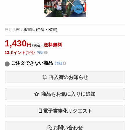
発行形態
：
紙書籍
(全集・双書)
1,430
円
送料無料
(税込)
13
ポイント
1倍
内訳
ご注文できない商品
詳細
再入荷のお知らせ
商品をお気に入りに追加
電子書籍化リクエスト
お問い合わせ