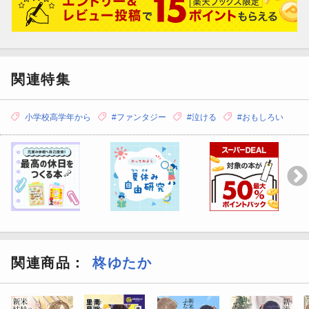
関連特集
小学校高学年から
#ファンタジー
#泣ける
#おもしろい
関連商品
：
柊ゆたか