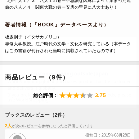
つ少年犬士／３ 八犬士の巻ー不思議な因縁によって集まった運
命の八人／４ 関東大戦の巻ー安房の里見に八犬士あり！
著者情報（「BOOK」データベースより）
板坂則子（イタサカノリコ）
専修大学教授。江戸時代の文学・文化を研究している（本データ
はこの書籍が刊行された当時に掲載されていたものです）
商品レビュー（9件）
3.75
総合評価：
ブックスのレビュー（2件）
2人
が次のレビューを参考になったと評価しています
投稿日：2015年08月28日