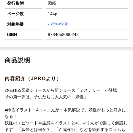
発行形態
図鑑
ページ数
144p
対象年齢
小学中学年
ISBN
9784052060243
商品説明
内容紹介（JPROより）
ゆるゆる図鑑シリーズから新シリーズ「ミステリー」が登場！
その第一弾は、子供たちに大人気の「妖怪」！
●ゆるイラスト・4コマまんが・本気解説で、妖怪がもっと好きに
なる！
妖怪のエピソードや生態をイラストと4コマまんがで楽しく解説し
ます。「妖怪とは何か？」「百鬼夜行」などを紹介するコラムも