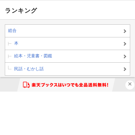
ランキング
総合
本
絵本・児童書・図鑑
民話・むかし話