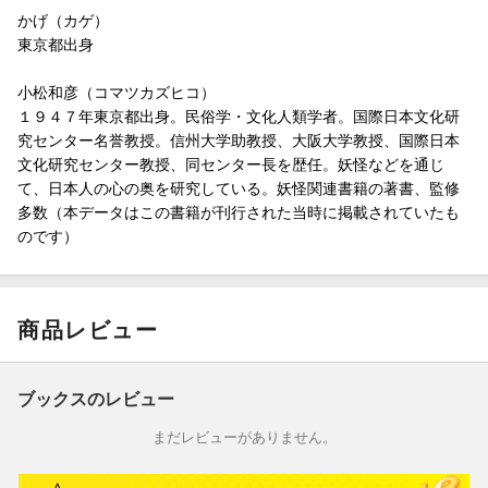
かげ（カゲ）
東京都出身
小松和彦（コマツカズヒコ）
１９４７年東京都出身。民俗学・文化人類学者。国際日本文化研
究センター名誉教授。信州大学助教授、大阪大学教授、国際日本
文化研究センター教授、同センター長を歴任。妖怪などを通じ
て、日本人の心の奥を研究している。妖怪関連書籍の著書、監修
多数（本データはこの書籍が刊行された当時に掲載されていたも
のです）
商品レビュー
ブックスのレビュー
まだレビューがありません。