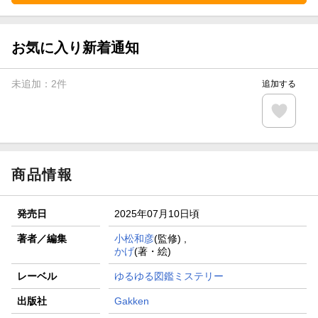
お気に入り新着通知
未追加：
2
件
追加する
商品情報
発売日
2025年07月10日頃
著者／編集
小松和彦
(監修) ,
かげ
(著・絵)
レーベル
ゆるゆる図鑑ミステリー
出版社
Gakken