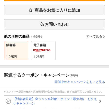
商品をお気に入りに追加
お問い合わせ
他の形態の商品
すべて見る
（全
2
件）
紙書籍
電子書籍
1,265
円
1,265
円
関連するクーポン・キャンペーン
(10件)
開催中のキャンペーンをもっと見る
※エントリー必要の有無や実施期間等の各種詳細条件は、必ず各説明頁でご確認ください。
【対象者限定】全ジャンル対象！ポイント最大3倍 おかえ
りキャンペーン