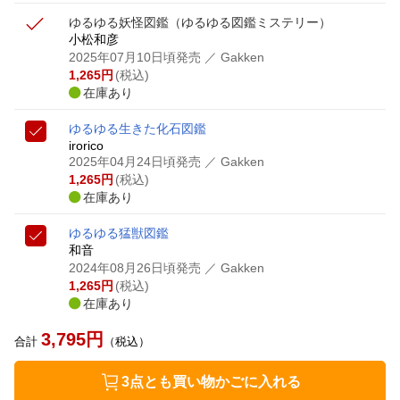
ゆるゆる妖怪図鑑
（ゆるゆる図鑑ミステリー）
小松和彦
2025年07月10日頃発売
／ Gakken
1,265
円
(税込)
在庫あり
ゆるゆる生きた化石図鑑
irorico
2025年04月24日頃発売
／ Gakken
1,265
円
(税込)
在庫あり
ゆるゆる猛獣図鑑
和音
2024年08月26日頃発売
／ Gakken
1,265
円
(税込)
在庫あり
3,795
円
合計
（税込）
3点とも買い物かごに入れる