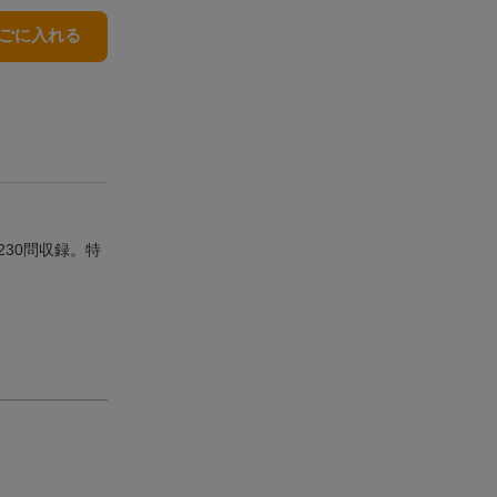
かごに入れる
30問収録。特