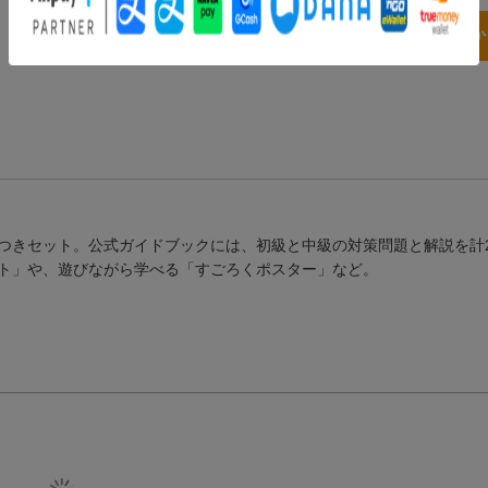
3点とも買い物
つきセット。公式ガイドブックには、初級と中級の対策問題と解説を計2
ト」や、遊びながら学べる「すごろくポスター」など。