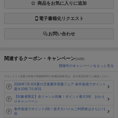
商品をお気に入りに追加
電子書籍化リクエスト
お問い合わせ
関連するクーポン・キャンペーン
(10件)
開催中のキャンペーンをもっと見る
※エントリー必要の有無や実施期間等の各種詳細条件は、必ず各説明頁でご確認ください。
2026年7月-8月夏の児童書学習書フェア 条件達成でポイント
最大10倍 7/1-8/31
【対象者限定】全ジャンル対象！ポイント最大3倍 おかえ
りキャンペーン
条件達成でポイント2倍！楽天モバイルご利用者はさらに+1
倍