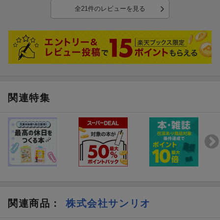
シールのピースが埋まってゆくごとに、綺麗度が増し、完成したと
全21件のレビューを見る
きの達成感も味わえて、買って良かったです。
ミニサイズのほうは、栞にして使おうと思います(’-’*)♪
関連特集
関連商品
：
株式会社サンリオ